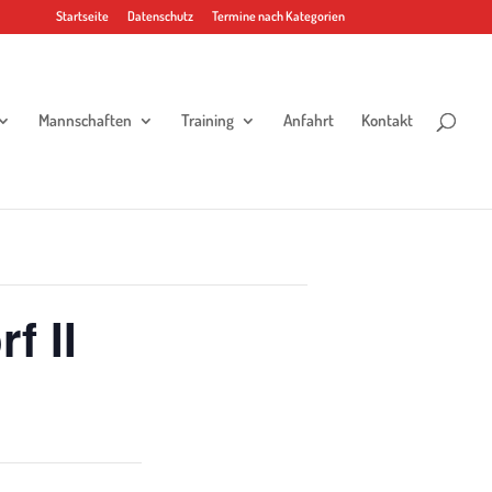
Startseite
Datenschutz
Termine nach Kategorien
Mannschaften
Training
Anfahrt
Kontakt
f II