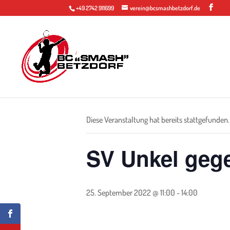
+49 2742 911699
verein@bcsmashbetzdorf.de
« Alle Veranstaltungen
Diese Veranstaltung hat bereits stattgefunden.
SV Unkel geg
25. September 2022 @ 11:00
-
14:00