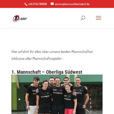
+49 2742 911699
verein@bcsmashbetzdorf.de
Hier erfahrt ihr alles über unsere beiden Mannschaften
inklusive aller Mannschaftsspieler :
1. Mannschaft – Oberliga Südwest