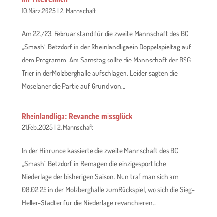
10.März.2025
|
2. Mannschaft
Am 22./23. Februar stand für die zweite Mannschaft des BC
„Smash“ Betzdorf in der Rheinlandligaein Doppelspieltag auf
dem Programm. Am Samstag sollte die Mannschaft der BSG
Trier in derMolzberghalle aufschlagen. Leider sagten die
Moselaner die Partie auf Grund von...
Rheinlandliga: Revanche missglück
21.Feb..2025
|
2. Mannschaft
In der Hinrunde kassierte die zweite Mannschaft des BC
„Smash“ Betzdorf in Remagen die einzigesportliche
Niederlage der bisherigen Saison. Nun traf man sich am
08.02.25 in der Molzberghalle zumRückspiel, wo sich die Sieg-
Heller-Städter für die Niederlage revanchieren...