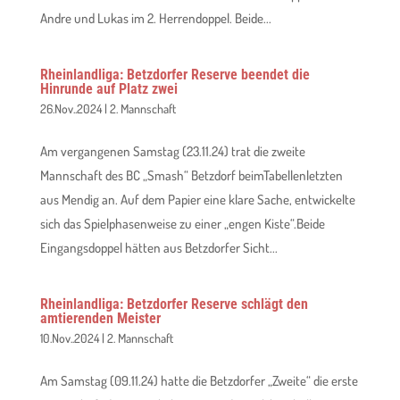
Andre und Lukas im 2. Herrendoppel. Beide...
Rheinlandliga: Betzdorfer Reserve beendet die
Hinrunde auf Platz zwei
26.Nov..2024
|
2. Mannschaft
Am vergangenen Samstag (23.11.24) trat die zweite
Mannschaft des BC „Smash“ Betzdorf beimTabellenletzten
aus Mendig an. Auf dem Papier eine klare Sache, entwickelte
sich das Spielphasenweise zu einer „engen Kiste“.Beide
Eingangsdoppel hätten aus Betzdorfer Sicht...
Rheinlandliga: Betzdorfer Reserve schlägt den
amtierenden Meister
10.Nov..2024
|
2. Mannschaft
Am Samstag (09.11.24) hatte die Betzdorfer „Zweite“ die erste