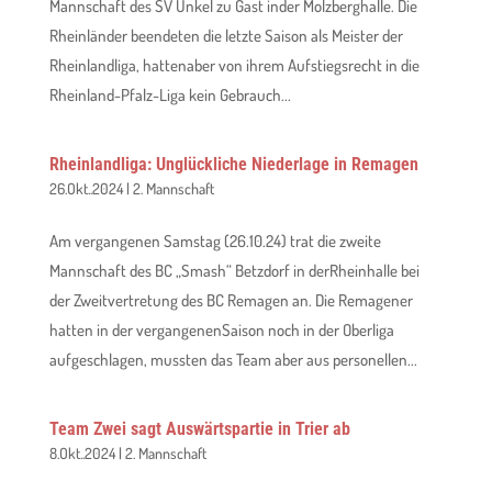
Mannschaft des SV Unkel zu Gast inder Molzberghalle. Die
Rheinländer beendeten die letzte Saison als Meister der
Rheinlandliga, hattenaber von ihrem Aufstiegsrecht in die
Rheinland-Pfalz-Liga kein Gebrauch...
Rheinlandliga: Unglückliche Niederlage in Remagen
26.Okt..2024
|
2. Mannschaft
Am vergangenen Samstag (26.10.24) trat die zweite
Mannschaft des BC „Smash“ Betzdorf in derRheinhalle bei
der Zweitvertretung des BC Remagen an. Die Remagener
hatten in der vergangenenSaison noch in der Oberliga
aufgeschlagen, mussten das Team aber aus personellen...
Team Zwei sagt Auswärtspartie in Trier ab
8.Okt..2024
|
2. Mannschaft