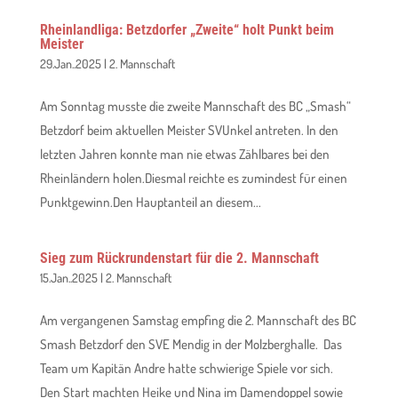
Rheinlandliga: Betzdorfer „Zweite“ holt Punkt beim
Meister
29.Jan..2025
|
2. Mannschaft
Am Sonntag musste die zweite Mannschaft des BC „Smash“
Betzdorf beim aktuellen Meister SVUnkel antreten. In den
letzten Jahren konnte man nie etwas Zählbares bei den
Rheinländern holen.Diesmal reichte es zumindest für einen
Punktgewinn.Den Hauptanteil an diesem...
Sieg zum Rückrundenstart für die 2. Mannschaft
15.Jan..2025
|
2. Mannschaft
Am vergangenen Samstag empfing die 2. Mannschaft des BC
Smash Betzdorf den SVE Mendig in der Molzberghalle. Das
Team um Kapitän Andre hatte schwierige Spiele vor sich.
Den Start machten Heike und Nina im Damendoppel sowie