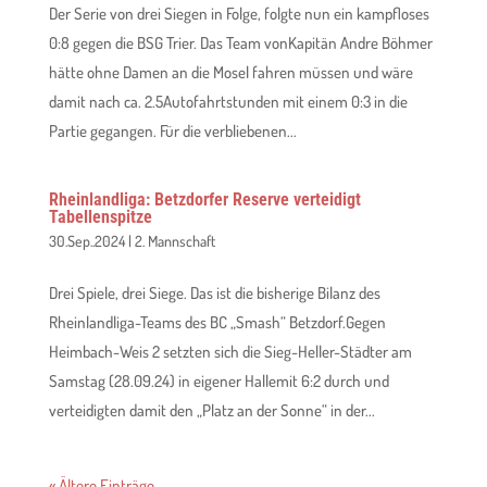
Der Serie von drei Siegen in Folge, folgte nun ein kampfloses
0:8 gegen die BSG Trier. Das Team vonKapitän Andre Böhmer
hätte ohne Damen an die Mosel fahren müssen und wäre
damit nach ca. 2.5Autofahrtstunden mit einem 0:3 in die
Partie gegangen. Für die verbliebenen...
Rheinlandliga: Betzdorfer Reserve verteidigt
Tabellenspitze
30.Sep..2024
|
2. Mannschaft
Drei Spiele, drei Siege. Das ist die bisherige Bilanz des
Rheinlandliga-Teams des BC „Smash“ Betzdorf.Gegen
Heimbach-Weis 2 setzten sich die Sieg-Heller-Städter am
Samstag (28.09.24) in eigener Hallemit 6:2 durch und
verteidigten damit den „Platz an der Sonne“ in der...
« Ältere Einträge