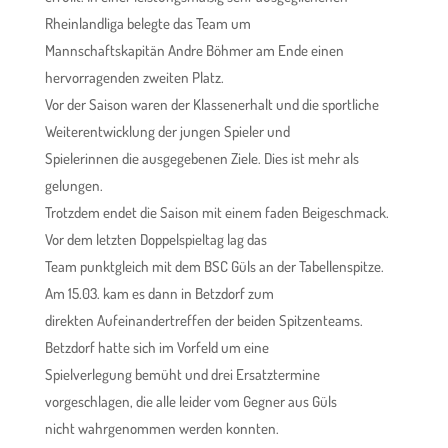
Rheinlandliga belegte das Team um
Mannschaftskapitän Andre Böhmer am Ende einen
hervorragenden zweiten Platz.
Vor der Saison waren der Klassenerhalt und die sportliche
Weiterentwicklung der jungen Spieler und
Spielerinnen die ausgegebenen Ziele. Dies ist mehr als
gelungen.
Trotzdem endet die Saison mit einem faden Beigeschmack.
Vor dem letzten Doppelspieltag lag das
Team punktgleich mit dem BSC Güls an der Tabellenspitze.
Am 15.03. kam es dann in Betzdorf zum
direkten Aufeinandertreffen der beiden Spitzenteams.
Betzdorf hatte sich im Vorfeld um eine
Spielverlegung bemüht und drei Ersatztermine
vorgeschlagen, die alle leider vom Gegner aus Güls
nicht wahrgenommen werden konnten.