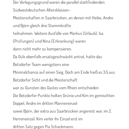
Der Verlegungsgrund waren die parallel stattfindenden
Südwestdeutschen Altersklassen-
Meisterschaften in Saarbrücken, an denen mit Heike, Andre
und Björn gleich drei Stammkräfte
teilnahmen. Weitere Ausfälle von Markus (Urlaub), Isa
(Prüfungen) und Nina (Erkrankung) waren
dann nicht mehr zu kompensieren.
Da Güls ebenfalls ersatzgeschwächt antrat, hatte das
Betzdorfer Team wenigstens eine
Minimalchance auf einen Sieg. Doch am Ende hieß es 3:5 aus
Betzdorfer Sicht und die Meisterschaft
war zu Gunsten des Gastes vom Rhein entschieden
Die Betzdorfer Punkte holten Grünix und Kim im gemischten
Doppel, Andre im dritten Männereinzel
sowie Björn, der extra aus Saarbrücken angereist war, im 2.
Herreneinzel. Kim verlor ihr Einzel erst im
dritten Satz gegen Pia Schackmann.