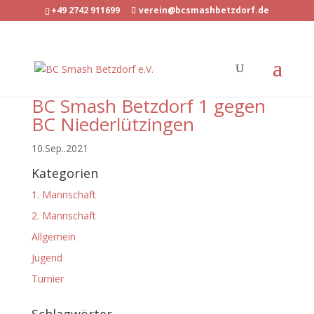
+49 2742 911699
verein@bcsmashbetzdorf.de
BC Smash Betzdorf 1 gegen
BC Niederlützingen
10.Sep..2021
Kategorien
1. Mannschaft
2. Mannschaft
Allgemein
Jugend
Turnier