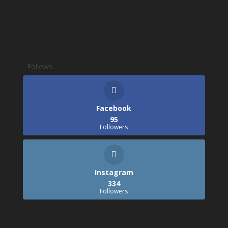
Follows
Facebook
95
Followers
Instagram
334
Followers