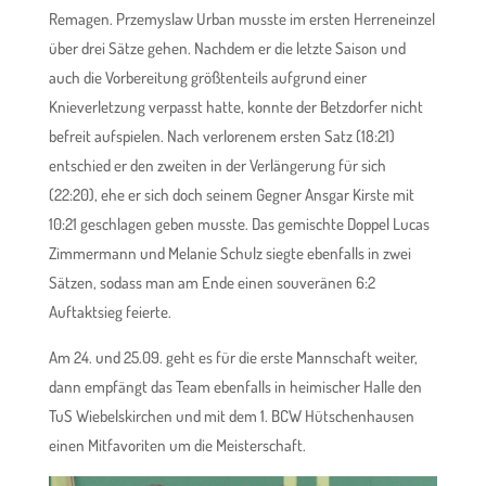
Remagen. Przemyslaw Urban musste im ersten Herreneinzel
über drei Sätze gehen. Nachdem er die letzte Saison und
auch die Vorbereitung größtenteils aufgrund einer
Knieverletzung verpasst hatte, konnte der Betzdorfer nicht
befreit aufspielen. Nach verlorenem ersten Satz (18:21)
entschied er den zweiten in der Verlängerung für sich
(22:20), ehe er sich doch seinem Gegner Ansgar Kirste mit
10:21 geschlagen geben musste. Das gemischte Doppel Lucas
Zimmermann und Melanie Schulz siegte ebenfalls in zwei
Sätzen, sodass man am Ende einen souveränen 6:2
Auftaktsieg feierte.
Am 24. und 25.09. geht es für die erste Mannschaft weiter,
dann empfängt das Team ebenfalls in heimischer Halle den
TuS Wiebelskirchen und mit dem 1. BCW Hütschenhausen
einen Mitfavoriten um die Meisterschaft.