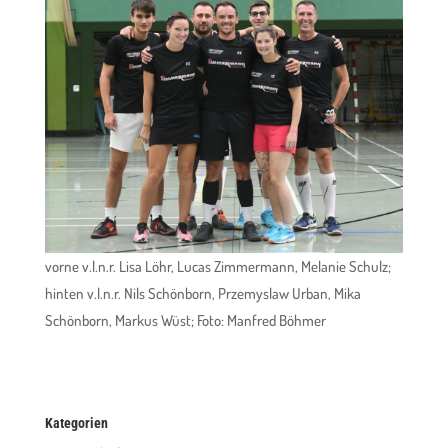
vorne v.l.n.r. Lisa Löhr, Lucas Zimmermann, Melanie Schulz;
hinten v.l.n.r. Nils Schönborn, Przemyslaw Urban, Mika
Schönborn, Markus Wüst; Foto: Manfred Böhmer
Kategorien