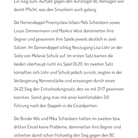
Ein Sieg zum. Auftakt gegen den Aufsteiger BC Remagen war
damit Pflicht, was den Smashern auch gelang.
Die Herrendoppel Przemyslaw Urban/Nils Schönborn sowie
Lucas Zimmermann und Markus Wüst dominierten ihre
Gegner und gewannen ihre Spiele jeweils deutlich in zwei
Sätzen. Im Damendoppel schlug Neuzugang Lisa Löhr an der
Seite von Melanie Schulz auf. Im ersten Satz kamen die
beiden überhaupt nicht ins Spiel (6:21). Im zweiten Satz
kämpften sich Löhr und Schulz jedoch zurück, zeigten in der
Verlängerung Nervenstärke und erzwangen durch einen
24:22 Sieg den Entscheidungssatz, den sie mit 21:17 gewinnen
konnten. Somit ging man mit einer komfortablen 3:0
Führung nach den Doppeln in die Einzelpartien.
Die Brüder Nils und Mika Schönborn hatten im zweiten bzw.
dritten Einzel keine Probleme, dominierten ihre Gegner und
sicherten damit schon frühzeitig den Sieg gegen den BC