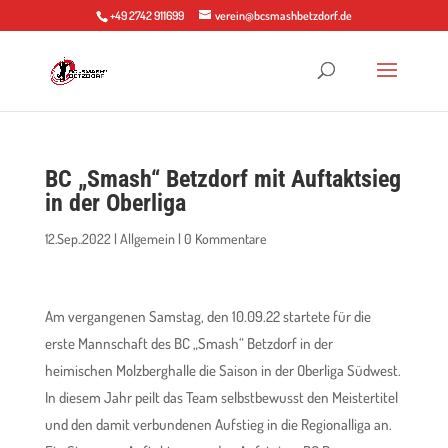
+49 2742 911699
verein@bcsmashbetzdorf.de
BC „Smash“ Betzdorf mit Auftaktsieg
in der Oberliga
12.Sep..2022
|
Allgemein
|
0 Kommentare
Am vergangenen Samstag, den 10.09.22 startete für die
erste Mannschaft des BC „Smash“ Betzdorf in der
heimischen Molzberghalle die Saison in der Oberliga Südwest.
In diesem Jahr peilt das Team selbstbewusst den Meistertitel
und den damit verbundenen Aufstieg in die Regionalliga an.