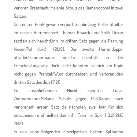
verloren Dreesbach/Melanie Schulz das Damendoppel in zwei
Sätzen.
Den ersten Punktgewinn verbuchten die Sieg-Heller-Städter
im ersten Herrendoppel. Thomas Knaack und Sofik Urban
setzten sich hauchdünn im dritten Satz gegen die Paarung
Kieser/Pal durch (21:19). Das zweite Herrendoppel
Straßer/Zimmermann musste ebenfalls in den
Entscheidungssatz. Doch leider konnten sie sich am Ende
nicht gegen Prenzel/Wüst durchsetzen und verloren den
dritten Satz deutlich (7:21).
Im anschließenden Mixed konnten Lucas
Zimmermann/Melanie Schulz gegen Pal/Kaiser nach
verlorenem ersten Satz die nächsten zwei klar für sich
entscheiden und hielten damit ihr Team im Spiel (10:21 21:13
21:12).
In den darauffolgenden Einzelpartien hatten Katharina