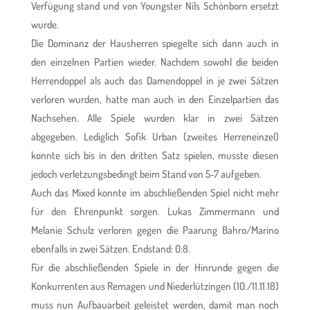
Verfügung stand und von Youngster Nils Schönborn ersetzt
wurde.
Die Dominanz der Hausherren spiegelte sich dann auch in
den einzelnen Partien wieder. Nachdem sowohl die beiden
Herrendoppel als auch das Damendoppel in je zwei Sätzen
verloren wurden, hatte man auch in den Einzelpartien das
Nachsehen. Alle Spiele wurden klar in zwei Sätzen
abgegeben. Lediglich Sofik Urban (zweites Herreneinzel)
konnte sich bis in den dritten Satz spielen, musste diesen
jedoch verletzungsbedingt beim Stand von 5-7 aufgeben.
Auch das Mixed konnte im abschließenden Spiel nicht mehr
für den Ehrenpunkt sorgen. Lukas Zimmermann und
Melanie Schulz verloren gegen die Paarung Bahro/Marino
ebenfalls in zwei Sätzen. Endstand: 0:8.
Für die abschließenden Spiele in der Hinrunde gegen die
Konkurrenten aus Remagen und Niederlützingen (10./11.11.18)
muss nun Aufbauarbeit geleistet werden, damit man noch