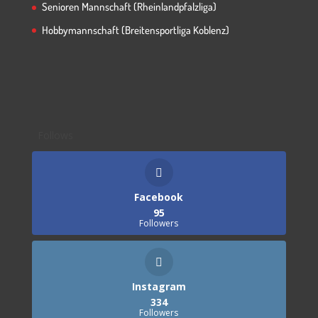
Senioren Mannschaft (Rheinlandpfalzliga)
Hobbymannschaft (Breitensportliga Koblenz)
Follows
Facebook
95
Followers
Instagram
334
Followers