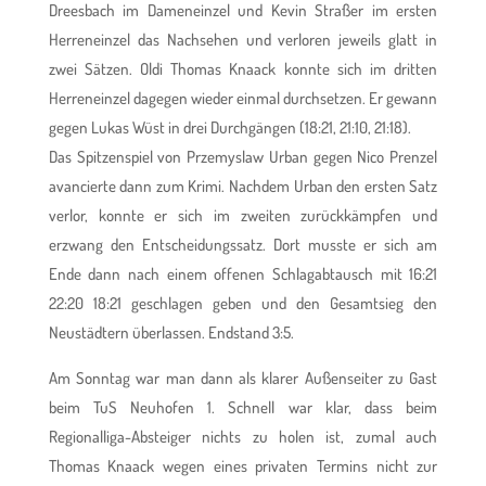
Dreesbach im Dameneinzel und Kevin Straßer im ersten
Herreneinzel das Nachsehen und verloren jeweils glatt in
zwei Sätzen. Oldi Thomas Knaack konnte sich im dritten
Herreneinzel dagegen wieder einmal durchsetzen. Er gewann
gegen Lukas Wüst in drei Durchgängen (18:21, 21:10, 21:18).
Das Spitzenspiel von Przemyslaw Urban gegen Nico Prenzel
avancierte dann zum Krimi. Nachdem Urban den ersten Satz
verlor, konnte er sich im zweiten zurückkämpfen und
erzwang den Entscheidungssatz. Dort musste er sich am
Ende dann nach einem offenen Schlagabtausch mit 16:21
22:20 18:21 geschlagen geben und den Gesamtsieg den
Neustädtern überlassen. Endstand 3:5.
Am Sonntag war man dann als klarer Außenseiter zu Gast
beim TuS Neuhofen 1. Schnell war klar, dass beim
Regionalliga-Absteiger nichts zu holen ist, zumal auch
Thomas Knaack wegen eines privaten Termins nicht zur