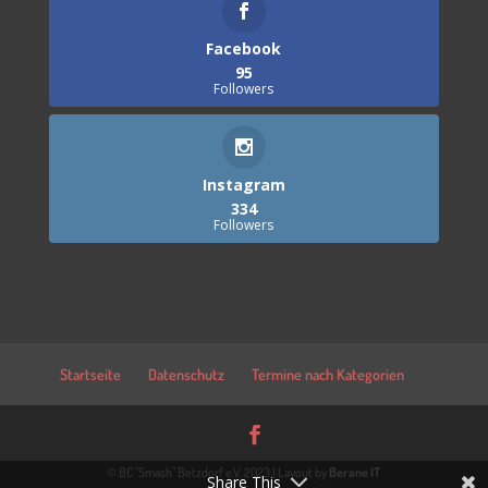
Facebook
95
Followers
Instagram
334
Followers
Startseite
Datenschutz
Termine nach Kategorien
© BC "Smash" Betzdorf e.V. 2023 | Layout by
Berane IT
Share This