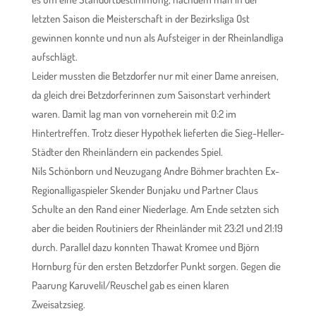
letzten Saison die Meisterschaft in der Bezirksliga Ost
gewinnen konnte und nun als Aufsteiger in der Rheinlandliga
aufschlägt.
Leider mussten die Betzdorfer nur mit einer Dame anreisen,
da gleich drei Betzdorferinnen zum Saisonstart verhindert
waren. Damit lag man von vorneherein mit 0:2 im
Hintertreffen. Trotz dieser Hypothek lieferten die Sieg-Heller-
Städter den Rheinländern ein packendes Spiel.
Nils Schönborn und Neuzugang Andre Böhmer brachten Ex-
Regionalligaspieler Skender Bunjaku und Partner Claus
Schulte an den Rand einer Niederlage. Am Ende setzten sich
aber die beiden Routiniers der Rheinländer mit 23:21 und 21:19
durch. Parallel dazu konnten Thawat Kromee und Björn
Hornburg für den ersten Betzdorfer Punkt sorgen. Gegen die
Paarung Karuvelil/Reuschel gab es einen klaren
Zweisatzsieg.