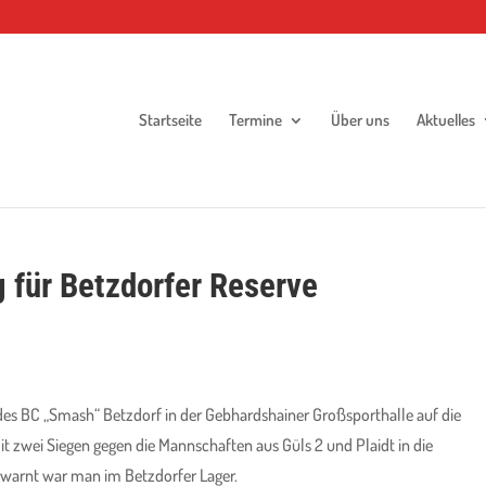
Startseite
Termine
Über uns
Aktuelles
g für Betzdorfer Reserve
des BC „Smash“ Betzdorf in der Gebhardshainer Großsporthalle auf die
t zwei Siegen gegen die Mannschaften aus Güls 2 und Plaidt in die
ewarnt war man im Betzdorfer Lager.