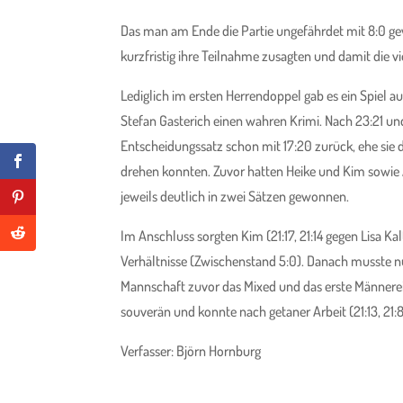
Das man am Ende die Partie ungefährdet mit 8:0 ge
kurzfristig ihre Teilnahme zusagten und damit die 
Lediglich im ersten Herrendoppel gab es ein Spiel
Stefan Gasterich einen wahren Krimi. Nach 23:21 un
Entscheidungssatz schon mit 17:20 zurück, ehe sie
drehen konnten. Zuvor hatten Heike und Kim sowi
jeweils deutlich in zwei Sätzen gewonnen.
Im Anschluss sorgten Kim (21:17, 21:14 gegen Lisa Kalt
Verhältnisse (Zwischenstand 5:0). Danach musste nu
Mannschaft zuvor das Mixed und das erste Männerei
souverän und konnte nach getaner Arbeit (21:13, 21:
Verfasser: Björn Hornburg