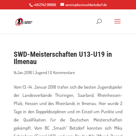
+49 2742 911699
verein@bcsmashbetzdorf.de
SWD-Meisterschaften U13-U19 in
Ilmenau
14.Jan..2018
|
Jugend
|
0 Kommentare
Vom 13.-14. Januar 2018 trafen sich die besten Jugendspieler
der Landesverbände Thüringen, Saarland, Rheinhessen-
Pfalz, Hessen und des Rheinlands in Ilmenau. Hier wurde 2
Tage in den Doppeldisziplinen und im Einzel um Punkte und
die Qualifikation für die Deutschen Meisterschaften
gekämpft. Vom BC „Smash“ Betzdorf konnten sich Mika