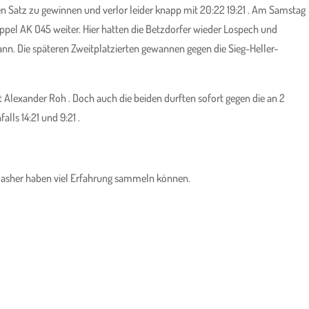
inen Satz zu gewinnen und verlor leider knapp mit 20:22 19:21 . Am Samstag
el AK O45 weiter. Hier hatten die Betzdorfer wieder Lospech und
nn. Die späteren Zweitplatzierten gewannen gegen die Sieg-Heller-
Alexander Roh . Doch auch die beiden durften sofort gegen die an 2
ls 14:21 und 9:21 .
 Smasher haben viel Erfahrung sammeln können.