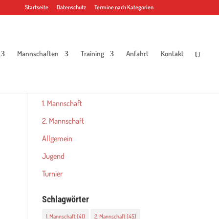
Startseite
Datenschutz
Termine nach Kategorien
Mannschaften
Training
Anfahrt
Kontakt
Kategorien
1. Mannschaft
2. Mannschaft
Allgemein
Jugend
Turnier
Schlagwörter
1. Mannschaft
(41)
2. Mannschaft
(45)