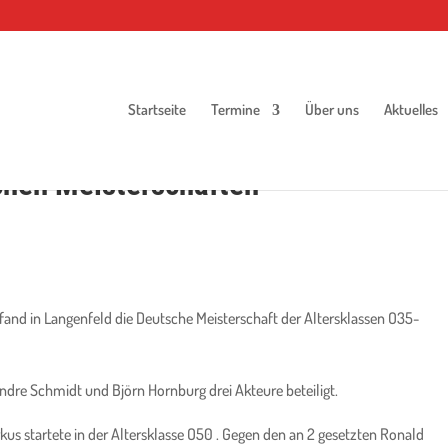
Startseite
Termine
Über uns
Aktuelles
chen Meisterschaften
 fand in Langenfeld die Deutsche Meisterschaft der Altersklassen O35-
re Schmidt und Björn Hornburg drei Akteure beteiligt.
rkus startete in der Altersklasse O50 . Gegen den an 2 gesetzten Ronald