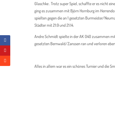
Glaschke . Trotz super Spiel, schaffte er es nicht e
ging es zusammen mit Björn Hornburg im Herrendopp
spielten gegen die an 1 gesetzten Burmeister/Neuma
Städter mit 21:9 und 21:14.
Andre Schmidt spielte in der AK O40 zusammen mit 
gesetzten Bernwald/Zanssen ran und verloren ebenfal
Alles in allem war es ein schönes Turnier und die