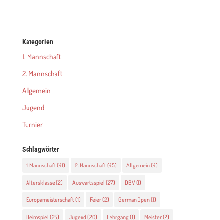
Kategorien
1. Mannschaft
2. Mannschaft
Allgemein
Jugend
Turnier
Schlagwörter
1. Mannschaft
(41)
2. Mannschaft
(45)
Allgemein
(4)
Altersklasse
(2)
Auswärtsspiel
(27)
DBV
(1)
Europameisterschaft
(1)
Feier
(2)
German Open
(1)
Heimspiel
(25)
Jugend
(20)
Lehrgang
(1)
Meister
(2)