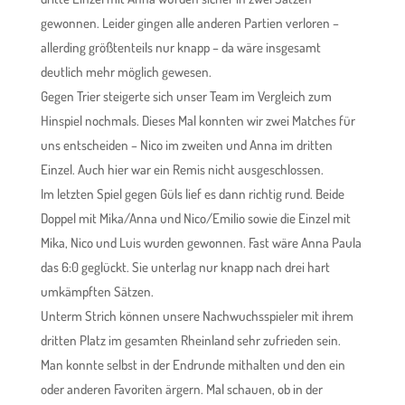
gewonnen. Leider gingen alle anderen Partien verloren –
allerding größtenteils nur knapp – da wäre insgesamt
deutlich mehr möglich gewesen.
Gegen Trier steigerte sich unser Team im Vergleich zum
Hinspiel nochmals. Dieses Mal konnten wir zwei Matches für
uns entscheiden – Nico im zweiten und Anna im dritten
Einzel. Auch hier war ein Remis nicht ausgeschlossen.
Im letzten Spiel gegen Güls lief es dann richtig rund. Beide
Doppel mit Mika/Anna und Nico/Emilio sowie die Einzel mit
Mika, Nico und Luis wurden gewonnen. Fast wäre Anna Paula
das 6:0 geglückt. Sie unterlag nur knapp nach drei hart
umkämpften Sätzen.
Unterm Strich können unsere Nachwuchsspieler mit ihrem
dritten Platz im gesamten Rheinland sehr zufrieden sein.
Man konnte selbst in der Endrunde mithalten und den ein
oder anderen Favoriten ärgern. Mal schauen, ob in der