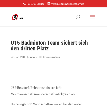
+49 2742 911699
verein@bcsmashbetzdorf.de
U15 Badminton Team sichert sich
den dritten Platz
28.Jan..2019
|
Jugend
|
0 Kommentare
JSG Betzdorf/Gebhardshain schließt
Minimannschaftsmeisterschaft erfolgreich ab
Ursprünglich 12 Mannschaften waren bei den unter